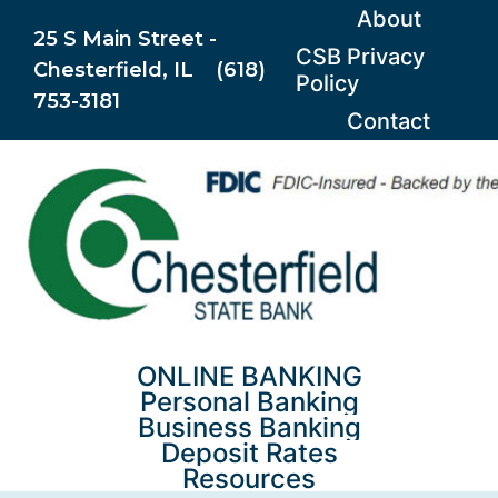
Skip
About
25 S Main Street -
to
CSB Privacy
Chesterfield, IL (618)
content
Policy
753-3181
Contact
ONLINE BANKING
Personal Banking
Business Banking
Deposit Rates
Resources