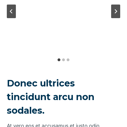
Donec ultrices
tincidunt arcu non
sodales.
At vero eos et accusamus et iusto odio