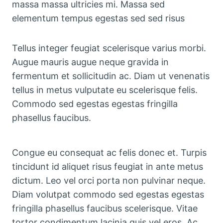
massa massa ultricies mi. Massa sed
elementum tempus egestas sed sed risus
Tellus integer feugiat scelerisque varius morbi.
Augue mauris augue neque gravida in
fermentum et sollicitudin ac. Diam ut venenatis
tellus in metus vulputate eu scelerisque felis.
Commodo sed egestas egestas fringilla
phasellus faucibus.
Congue eu consequat ac felis donec et. Turpis
tincidunt id aliquet risus feugiat in ante metus
dictum. Leo vel orci porta non pulvinar neque.
Diam volutpat commodo sed egestas egestas
fringilla phasellus faucibus scelerisque. Vitae
tortor condimentum lacinia quis vel eros. Ac