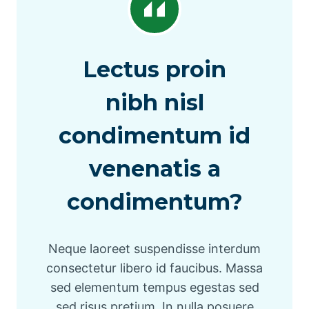
Lectus proin
nibh nisl
condimentum id
venenatis a
condimentum?
Neque laoreet suspendisse interdum
consectetur libero id faucibus. Massa
sed elementum tempus egestas sed
sed risus pretium. In nulla posuere