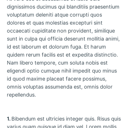
dignissimos ducimus qui blanditiis praesentium
voluptatum deleniti atque corrupti quos
dolores et quas molestias excepturi sint
occaecati cupiditate non provident, similique
sunt in culpa qui officia deserunt mollitia animi,
id est laborum et dolorum fuga. Et harum
quidem rerum facilis est et expedita distinctio.
Nam libero tempore, cum soluta nobis est
eligendi optio cumque nihil impedit quo minus
id quod maxime placeat facere possimus,
omnis voluptas assumenda est, omnis dolor
repellendus.
1.
Bibendum est ultricies integer quis. Risus quis
varius quam quisque id diam vel. Lorem mollis